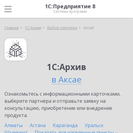
1С:Предприятие 8
Система программ
Главная
1С:Архив
Выбор партнёра
Аксай
1С:Архив
в Аксае
Ознакомьтесь с информационными карточками,
выберите партнёра и отправьте заявку на
консультацию, приобретение или внедрение
продукта.
Алматы
Астана
Караганда
Уральск
Шымкент
Показать все населенные
пункты