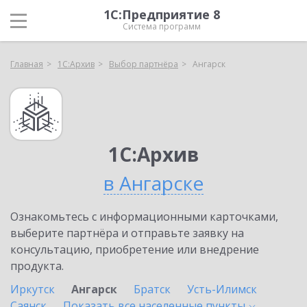
1С:Предприятие 8
Система программ
Главная
1С:Архив
Выбор партнёра
Ангарск
1С:Архив
в Ангарске
Ознакомьтесь с информационными карточками,
выберите партнёра и отправьте заявку на
консультацию, приобретение или внедрение
продукта.
Иркутск
Ангарск
Братск
Усть-Илимск
Саянск
Показать все населенные
пункты