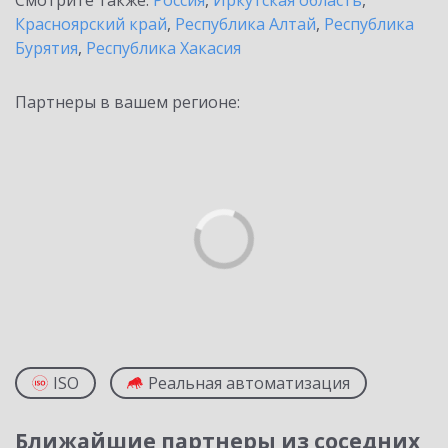
Смотрите также:
Россия
,
Иркутская область
,
Красноярский край
,
Республика Алтай
,
Республика
Бурятия
,
Республика Хакасия
Партнеры в вашем регионе:
ISO
Реальная автоматизация
Ближайшие партнеры из соседних