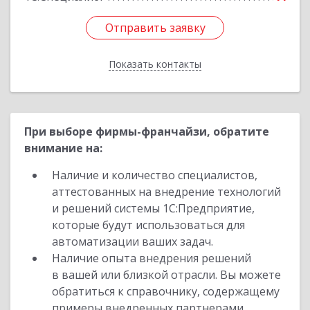
Отправить заявку
Отправить заявку
Показать контакты
Назад
При выборе фирмы-франчайзи, обратите
внимание на:
Наличие и количество специалистов,
аттестованных на внедрение технологий
и решений системы 1С:Предприятие,
которые будут использоваться для
автоматизации ваших задач.
Наличие опыта внедрения решений
в вашей или близкой отрасли. Вы можете
обратиться к справочнику, содержащему
примеры внедренных партнерами