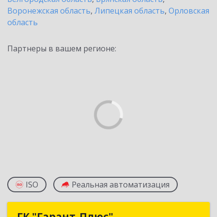
Воронежская область
,
Липецкая область
,
Орловская
область
Партнеры в вашем регионе:
ISO
Реальная автоматизация
ГК "Гарант-Плюс"
ГК "Гарант-Плюс"