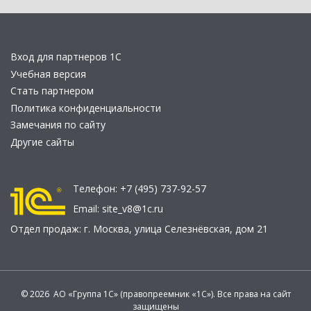
Вход для партнеров 1С
Учебная версия
Стать партнером
Политика конфиденциальности
Замечания по сайту
Другие сайты
Телефон:
+7 (495) 737-92-57
Email:
site_v8@1c.ru
Отдел продаж:
г. Москва
,
улица Селезнёвская, дом 21
© 2026 АО «Группа 1С» (правопреемник «1С»). Все права на сайт
защищены