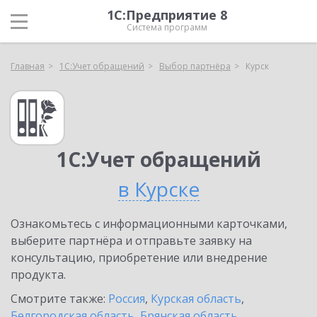
1С:Предприятие 8
Система программ
Главная
1С:Учет обращений
Выбор партнёра
Курск
1С:Учет обращений
в Курске
Ознакомьтесь с информационными карточками,
выберите партнёра и отправьте заявку на
консультацию, приобретение или внедрение
продукта.
Смотрите также:
Россия
,
Курская область
,
Белгородская область
,
Брянская область
,