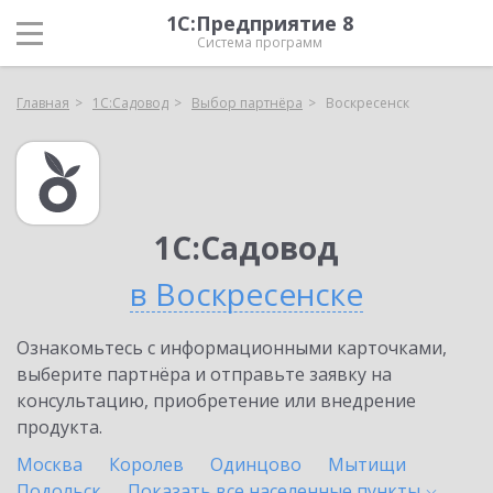
1С:Предприятие 8
Система программ
Главная
1С:Садовод
Выбор партнёра
Воскресенск
1С:Садовод
в Воскресенске
Ознакомьтесь с информационными карточками,
выберите партнёра и отправьте заявку на
консультацию, приобретение или внедрение
продукта.
Москва
Королев
Одинцово
Мытищи
Подольск
Показать все населенные
пункты