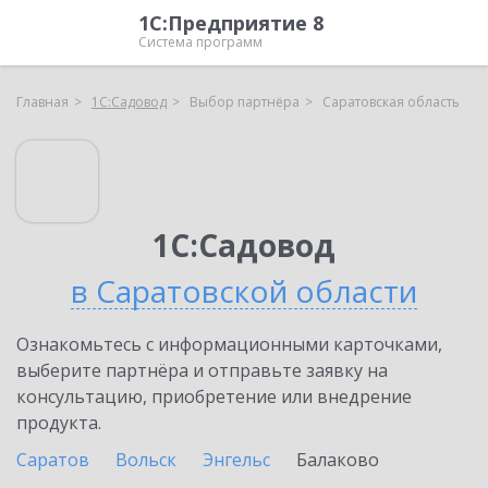
1С:Предприятие 8
Система программ
Главная
1С:Садовод
Выбор партнёра
Саратовская область
1С:Садовод
в Саратовской области
Ознакомьтесь с информационными карточками,
выберите партнёра и отправьте заявку на
консультацию, приобретение или внедрение
продукта.
Саратов
Вольск
Энгельс
Балаково