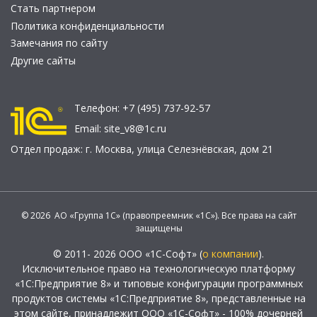
Стать партнером
Политика конфиденциальности
Замечания по сайту
Другие сайты
Телефон:
+7 (495) 737-92-57
Email:
site_v8@1c.ru
Отдел продаж:
г. Москва
,
улица Селезнёвская, дом 21
© 2026 АО «Группа 1С» (правопреемник «1С»). Все права на сайт
защищены
© 2011- 2026 ООО «1С-Софт» (
о компании
).
Исключительное право на технологическую платформу
«1С:Предприятие 8» и типовые конфигурации программных
продуктов системы «1С:Предприятие 8», представленные на
этом сайте, принадлежит ООО «1С-Софт» - 100% дочерней