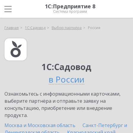
1С:Предприятие 8
Система программ
Главная
1С:Садовод
Выбор партнёра
Россия
1С:Садовод
в России
Ознакомьтесь с информационными карточками,
выберите партнёра и отправьте заявку на
консультацию, приобретение или внедрение
продукта.
Москва и Московская область
Санкт-Петербург и
Ленинградская область
Краснодарский край