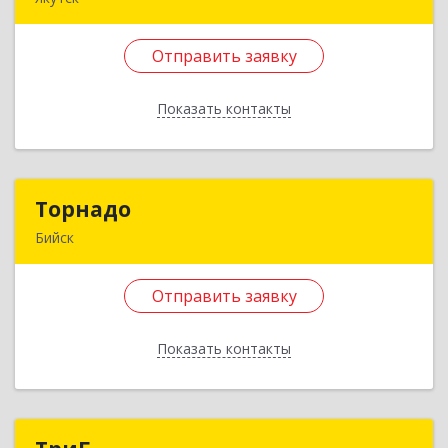
677000, Саха /Якутия/ Респ, Якутск г, Пояркова
ул, дом № 12, кв.51
Отправить заявку
Подробнее
Показать контакты
Отправить заявку
Назад
Торнадо
Торнадо
Бийск
659321, Алтайский край, Бийск г, Советская ул,
дом № 204/2
Отправить заявку
Подробнее
Показать контакты
Отправить заявку
Назад