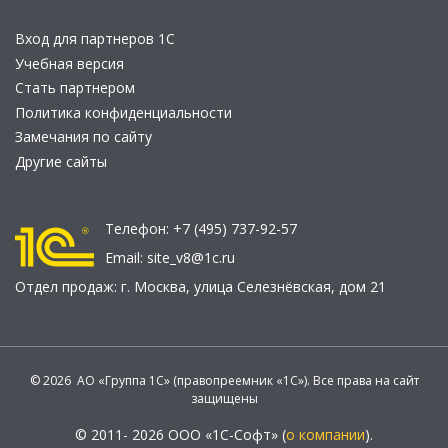
Вход для партнеров 1С
Учебная версия
Стать партнером
Политика конфиденциальности
Замечания по сайту
Другие сайты
Телефон:
+7 (495) 737-92-57
Email:
site_v8@1c.ru
Отдел продаж:
г. Москва
,
улица Селезнёвская, дом 21
© 2026 АО «Группа 1С» (правопреемник «1С»). Все права на сайт
защищены
© 2011- 2026 ООО «1С-Софт» (
о компании
).