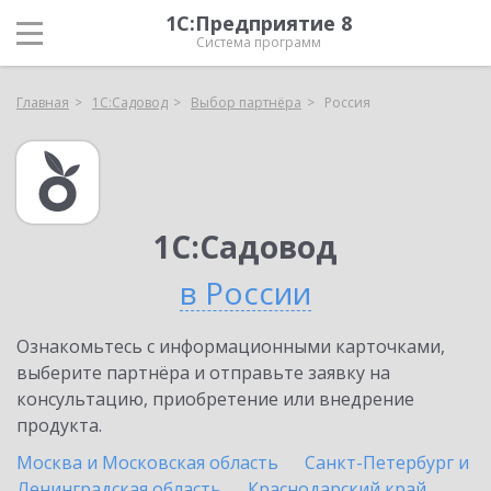
1С:Предприятие 8
Система программ
Главная
1С:Садовод
Выбор партнёра
Россия
1С:Садовод
в России
Ознакомьтесь с информационными карточками,
выберите партнёра и отправьте заявку на
консультацию, приобретение или внедрение
продукта.
Москва и Московская область
Санкт-Петербург и
Ленинградская область
Краснодарский край