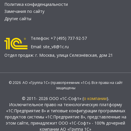
Политика конфиденциальности
Замечания по сайту
Другие сайты
Телефон:
+7 (495) 737-92-57
Email:
site_v8@1c.ru
Отдел продаж:
г. Москва
,
улица Селезнёвская, дом 21
© 2026 АО «Группа 1С» (правопреемник «1С»). Все права на сайт
защищены
© 2011- 2026 ООО «1С-Софт» (
о компании
).
Исключительное право на технологическую платформу
«1С:Предприятие 8» и типовые конфигурации программных
продуктов системы «1С:Предприятие 8», представленные на
этом сайте, принадлежит ООО «1С-Софт» - 100% дочерней
компании АО «Группа 1С»