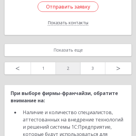
Отправить заявку
Отправить заявку
Показать контакты
Назад
Показать еще
<
>
1
2
3
При выборе фирмы-франчайзи, обратите
внимание на:
Наличие и количество специалистов,
аттестованных на внедрение технологий
и решений системы 1С:Предприятие,
которые будут использоваться для