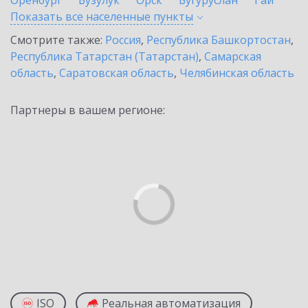
Оренбург
Бузулук
Орск
Бугуруслан
Гай
Показать все населенные
пункты
Смотрите также:
Россия
,
Республика Башкортостан
,
Республика Татарстан (Татарстан)
,
Самарская
область
,
Саратовская область
,
Челябинская область
Партнеры в вашем регионе:
ISO
Реальная автоматизация