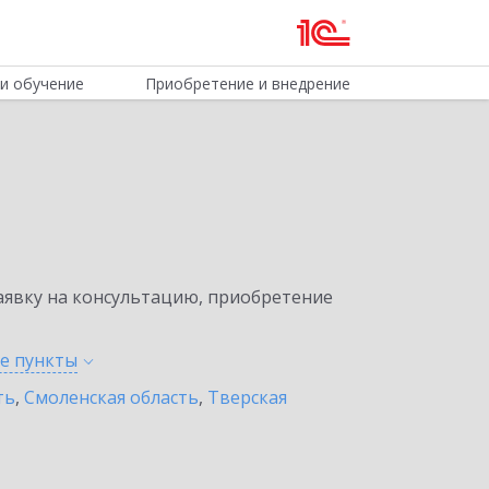
и обучение
Приобретение и внедрение
явку на консультацию, приобретение
ые
пункты
ть
,
Смоленская область
,
Тверская