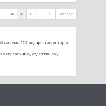
...
46
47
48
...
50
Вперед
>
ий системы 1С:Предприятие, которые
я к справочнику, содержащему