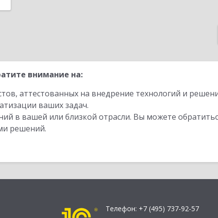
атите внимание на:
стов, аттестованных на внедрение технологий и решен
атизации ваших задач.
ий в вашей или близкой отрасли. Вы можете обратитьс
ми решений.
Телефон:
+7 (495) 737-92-57