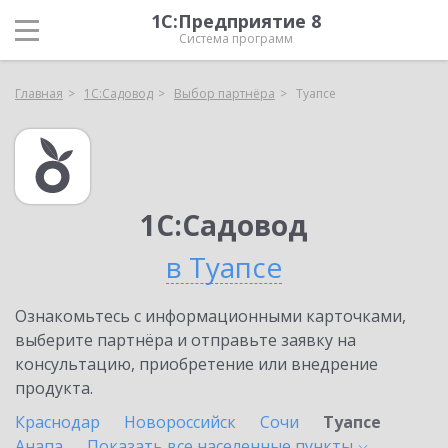
1С:Предприятие 8
Система программ
Главная
1С:Садовод
Выбор партнёра
Туапсе
1С:Садовод
в Туапсе
Ознакомьтесь с информационными карточками,
выберите партнёра и отправьте заявку на
консультацию, приобретение или внедрение
продукта.
Краснодар
Новороссийск
Сочи
Туапсе
Анапа
Показать все населенные
пункты