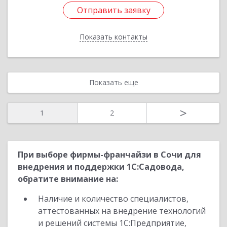
Отправить заявку
Отправить заявку
Показать контакты
Назад
Показать еще
>
1
2
При выборе фирмы-франчайзи в Сочи для
внедрения и поддержки 1С:Садовода,
обратите внимание на:
Наличие и количество специалистов,
аттестованных на внедрение технологий
и решений системы 1С:Предприятие,