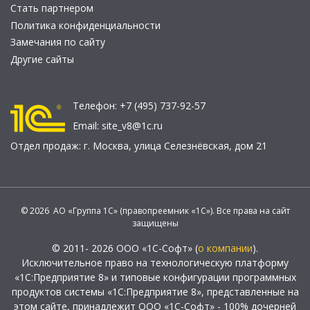
Стать партнером
Политика конфиденциальности
Замечания по сайту
Другие сайты
Телефон:
+7 (495) 737-92-57
Email:
site_v8@1c.ru
Отдел продаж:
г. Москва
,
улица Селезнёвская, дом 21
© 2026 АО «Группа 1С» (правопреемник «1С»). Все права на сайт
защищены
© 2011- 2026 ООО «1С-Софт» (
о компании
).
Исключительное право на технологическую платформу
«1С:Предприятие 8» и типовые конфигурации программных
продуктов системы «1С:Предприятие 8», представленные на
этом сайте, принадлежит ООО «1С-Софт» - 100% дочерней