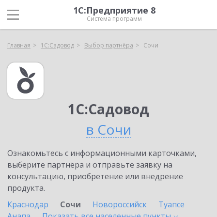
1С:Предприятие 8
Система программ
Главная
1С:Садовод
Выбор партнёра
Сочи
1С:Садовод
в Сочи
Ознакомьтесь с информационными карточками,
выберите партнёра и отправьте заявку на
консультацию, приобретение или внедрение
продукта.
Краснодар
Сочи
Новороссийск
Туапсе
Анапа
Показать все населенные
пункты