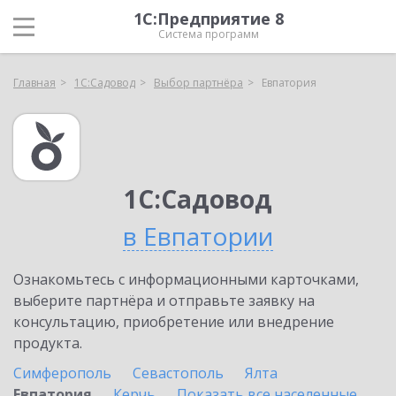
1С:Предприятие 8
Система программ
Главная
1С:Садовод
Выбор партнёра
Евпатория
1С:Садовод
в Евпатории
Ознакомьтесь с информационными карточками,
выберите партнёра и отправьте заявку на
консультацию, приобретение или внедрение
продукта.
Симферополь
Севастополь
Ялта
Евпатория
Керчь
Показать все населенные