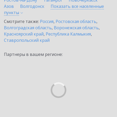
Ростов-на-Дону
Таганрог
Новочеркасск
Азов
Волгодонск
Показать все населенные
пункты
Смотрите также:
Россия
,
Ростовская область
,
Волгоградская область
,
Воронежская область
,
Красноярский край
,
Республика Калмыкия
,
Ставропольский край
Партнеры в вашем регионе: