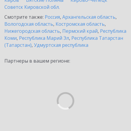
Киров
Вятские Поляны
Кирово-Чепецк
Советск Кировской обл.
Смотрите также:
Россия
,
Архангельская область
,
Вологодская область
,
Костромская область
,
Нижегородская область
,
Пермский край
,
Республика
Коми
,
Республика Марий Эл
,
Республика Татарстан
(Татарстан)
,
Удмуртская республика
Партнеры в вашем регионе: