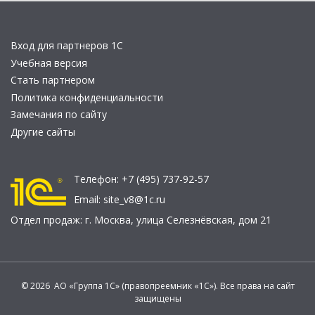
Вход для партнеров 1С
Учебная версия
Стать партнером
Политика конфиденциальности
Замечания по сайту
Другие сайты
Телефон:
+7 (495) 737-92-57
Email:
site_v8@1c.ru
Отдел продаж:
г. Москва
,
улица Селезнёвская, дом 21
© 2026 АО «Группа 1С» (правопреемник «1С»). Все права на сайт
защищены