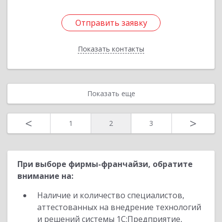
Отправить заявку
Отправить заявку
Показать контакты
Назад
Показать еще
<
>
1
2
3
При выборе фирмы-франчайзи, обратите
внимание на:
Наличие и количество специалистов,
аттестованных на внедрение технологий
и решений системы 1С:Предприятие,