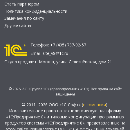
Стать партнером
Политика конфиденциальности
Замечания по сайту
Другие сайты
Телефон:
+7 (495) 737-92-57
Email:
site_v8@1c.ru
Отдел продаж:
г. Москва
,
улица Селезнёвская, дом 21
© 2026 АО «Группа 1С» (правопреемник «1С»). Все права на сайт
защищены
© 2011- 2026 ООО «1С-Софт» (
о компании
).
Исключительное право на технологическую платформу
«1С:Предприятие 8» и типовые конфигурации программных
продуктов системы «1С:Предприятие 8», представленные на
этом сайте, принадлежит ООО «1С-Софт» - 100% дочерней