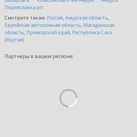
Хабаровск
Комсомольск-на-Амуре
Амурск
Переяславка рп
Смотрите также:
Россия
,
Амурская область
,
Еврейская автономная область
,
Магаданская
область
,
Приморский край
,
Республика Саха
(Якутия)
Партнеры в вашем регионе: