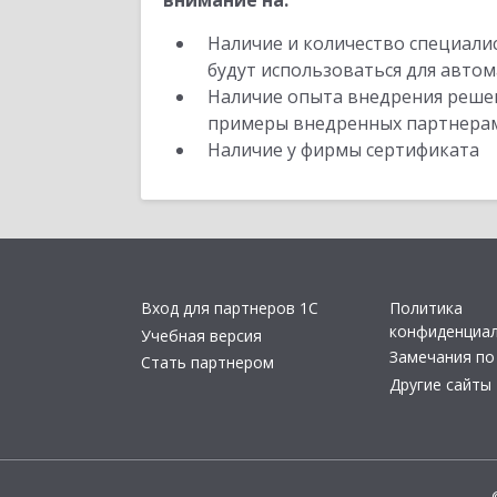
внимание на:
Наличие и количество специали
будут использоваться для автом
Наличие опыта внедрения решен
примеры внедренных партнера
Наличие у фирмы сертификата
Вход для партнеров 1С
Политика
конфиденциа
Учебная версия
Замечания по
Стать партнером
Другие сайты