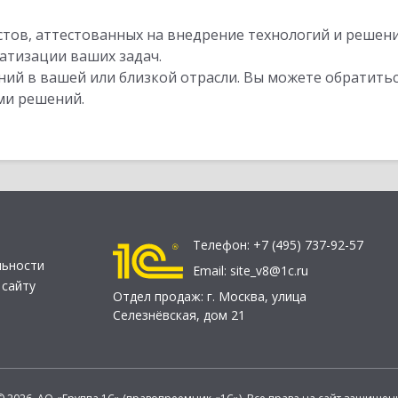
стов, аттестованных на внедрение технологий и решен
атизации ваших задач.
ий в вашей или близкой отрасли. Вы можете обратитьс
ми решений.
Телефон:
+7 (495) 737-92-57
льности
Email:
site_v8@1c.ru
 сайту
Отдел продаж:
г. Москва
,
улица
Селезнёвская, дом 21