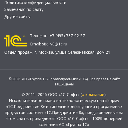
Политика конфиденциальности
Замечания по сайту
Другие сайты
Телефон:
+7 (495) 737-92-57
Email:
site_v8@1c.ru
Отдел продаж:
г. Москва
,
улица Селезнёвская, дом 21
© 2026 АО «Группа 1С» (правопреемник «1С»). Все права на сайт
защищены
© 2011- 2026 ООО «1С-Софт» (
о компании
).
Исключительное право на технологическую платформу
«1С:Предприятие 8» и типовые конфигурации программных
продуктов системы «1С:Предприятие 8», представленные на
этом сайте, принадлежит ООО «1С-Софт» - 100% дочерней
компании АО «Группа 1С»