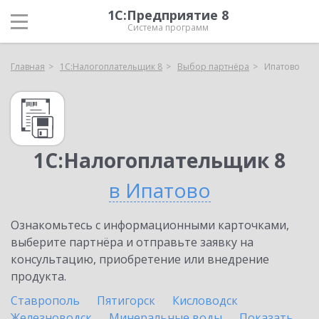
1С:Предприятие 8
Система программ
Главная
1С:Налогоплательщик 8
Выбор партнёра
Ипатово
1С:Налогоплательщик 8
в Ипатово
Ознакомьтесь с информационными карточками,
выберите партнёра и отправьте заявку на
консультацию, приобретение или внедрение
продукта.
Ставрополь
Пятигорск
Кисловодск
Железноводск
Минеральные воды
Показать