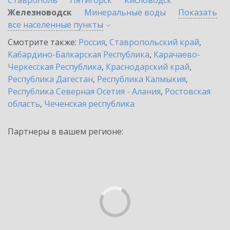
Ставрополь
Пятигорск
Кисловодск
Железноводск
Минеральные воды
Показать
все населенные
пункты
Смотрите также:
Россия
,
Ставропольский край
,
Кабардино-Балкарская Республика
,
Карачаево-
Черкесская Республика
,
Краснодарский край
,
Республика Дагестан
,
Республика Калмыкия
,
Республика Северная Осетия - Алания
,
Ростовская
область
,
Чеченская республика
Партнеры в вашем регионе: