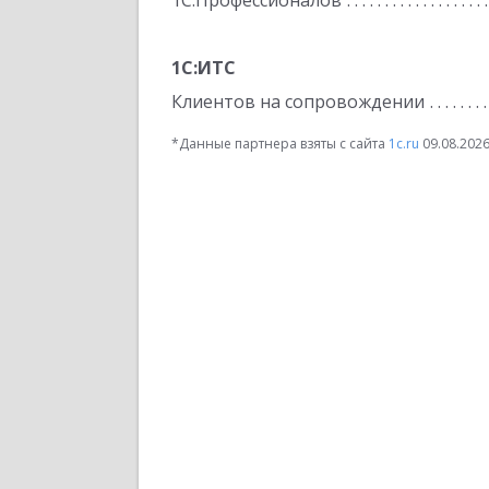
1С:Профессионалов
1С:ИТС
Клиентов на сопровождении
*Данные партнера взяты с сайта
1c.ru
09.08.202