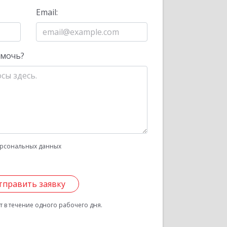
Email:
омочь?
рсональных данных
тправить заявку
 в течение одного рабочего дня.