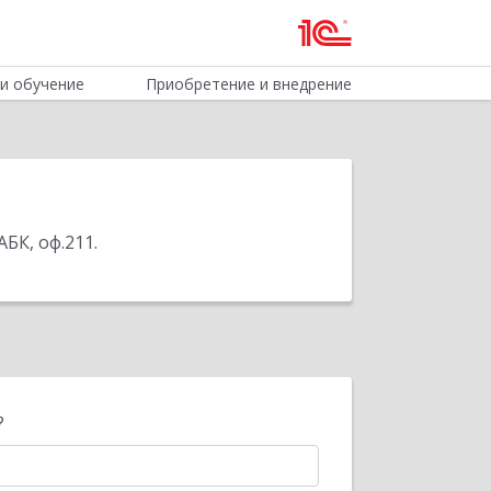
и обучение
Приобретение и внедрение
АБК, оф.211
.
?