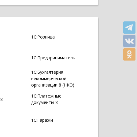
1С:Розница
1С:Предприниматель
1С:Бухгалтерия
некоммерческой
организации 8 (НКО)
1С:Платежные
 8
документы 8
1С:Гаражи