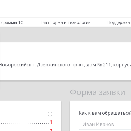
ограммы 1С
Платформа и технологии
Поддержка 
Новороссийск г, Дзержинского пр-кт, дом № 211, корпус 
Форма заявки
Как к вам обращаться
1