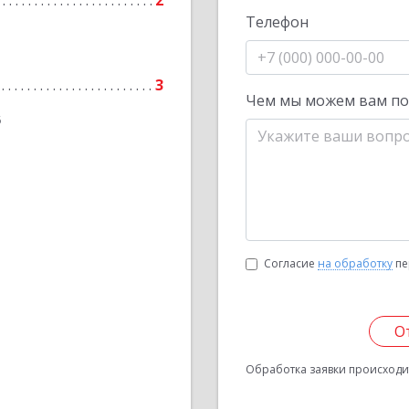
2
Телефон
3
Чем мы можем вам п
6
Согласие
на обработку
пе
О
Обработка заявки происходит