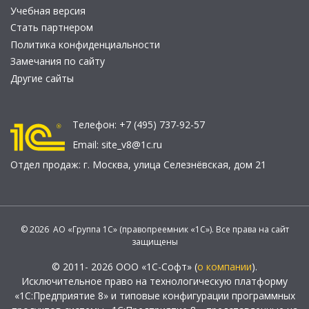
Учебная версия
Стать партнером
Политика конфиденциальности
Замечания по сайту
Другие сайты
Телефон:
+7 (495) 737-92-57
Email:
site_v8@1c.ru
Отдел продаж:
г. Москва
,
улица Селезнёвская, дом 21
© 2026 АО «Группа 1С» (правопреемник «1С»). Все права на сайт
защищены
© 2011- 2026 ООО «1С-Софт» (
о компании
).
Исключительное право на технологическую платформу
«1С:Предприятие 8» и типовые конфигурации программных