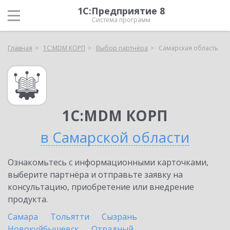
1С:Предприятие 8
Система программ
Главная
1С:MDM КОРП
Выбор партнёра
Самарская область
1С:MDM КОРП
в Самарской области
Ознакомьтесь с информационными карточками,
выберите партнёра и отправьте заявку на
консультацию, приобретение или внедрение
продукта.
Самара
Тольятти
Сызрань
Новокуйбышевск
Отрадный