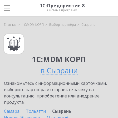
1С:Предприятие 8
Система программ
Главная
1С:MDM КОРП
Выбор партнёра
Сызрань
1С:MDM КОРП
в Сызрани
Ознакомьтесь с информационными карточками,
выберите партнёра и отправьте заявку на
консультацию, приобретение или внедрение
продукта.
Самара
Тольятти
Сызрань
Новокуйбышевск
Отрадный