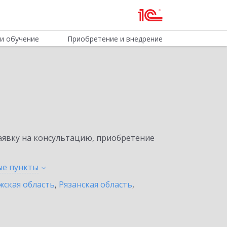
и обучение
Приобретение и внедрение
явку на консультацию, приобретение
ые
пункты
жская область
,
Рязанская область
,