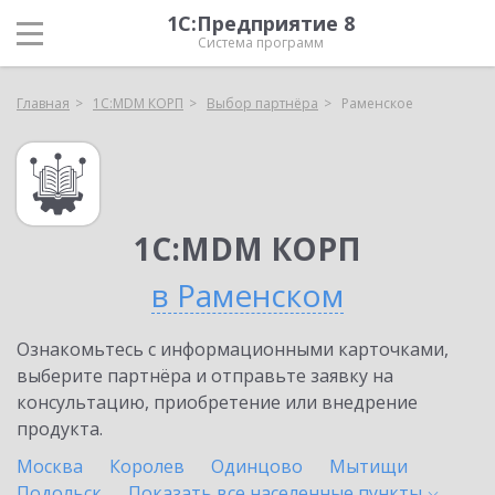
1С:Предприятие 8
Система программ
Главная
1С:MDM КОРП
Выбор партнёра
Раменское
1С:MDM КОРП
в Раменском
Ознакомьтесь с информационными карточками,
выберите партнёра и отправьте заявку на
консультацию, приобретение или внедрение
продукта.
Москва
Королев
Одинцово
Мытищи
Подольск
Показать все населенные
пункты