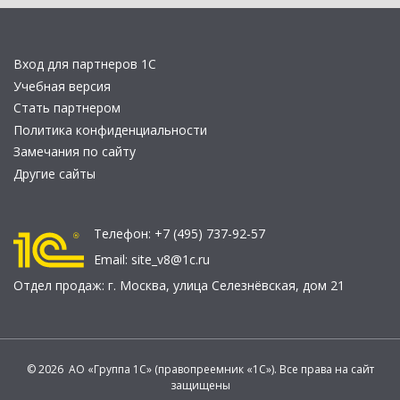
Вход для партнеров 1С
Учебная версия
Стать партнером
Политика конфиденциальности
Замечания по сайту
Другие сайты
Телефон:
+7 (495) 737-92-57
Email:
site_v8@1c.ru
Отдел продаж:
г. Москва
,
улица Селезнёвская, дом 21
© 2026 АО «Группа 1С» (правопреемник «1С»). Все права на сайт
защищены