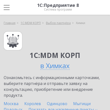
1С:Предприятие 8
Система программ
Главная
1С:MDM КОРП
Выбор партнёра
Химки
1С:MDM КОРП
в Химках
Ознакомьтесь с информационными карточками,
выберите партнёра и отправьте заявку на
консультацию, приобретение или внедрение
продукта.
Москва
Королев
Одинцово
Мытищи
Подольск
Показать все населенные
пункты