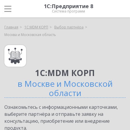
1С:Предприятие 8
Система программ
Главная
1С:MDM КОРП
Выбор партнёра
Москва и Московская область
1С:MDM КОРП
в Москве и Московской
области
Ознакомьтесь с информационными карточками,
выберите партнёра и отправьте заявку на
консультацию, приобретение или внедрение
продукта.