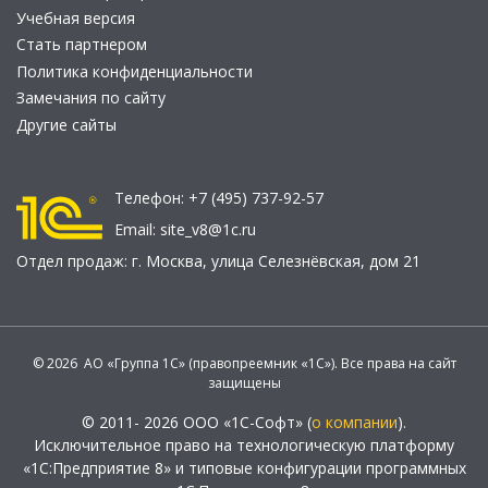
Учебная версия
Стать партнером
Политика конфиденциальности
Замечания по сайту
Другие сайты
Телефон:
+7 (495) 737-92-57
Email:
site_v8@1c.ru
Отдел продаж:
г. Москва
,
улица Селезнёвская, дом 21
© 2026 АО «Группа 1С» (правопреемник «1С»). Все права на сайт
защищены
© 2011- 2026 ООО «1С-Софт» (
о компании
).
Исключительное право на технологическую платформу
«1С:Предприятие 8» и типовые конфигурации программных