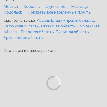
Москва
Королев
Одинцово
Мытищи
Подольск
Показать все населенные
пункты
Смотрите также:
Россия
,
Владимирская область
,
Калужская область
,
Рязанская область
,
Смоленская
область
,
Тверская область
,
Тульская область
,
Ярославская область
Партнеры в вашем регионе: