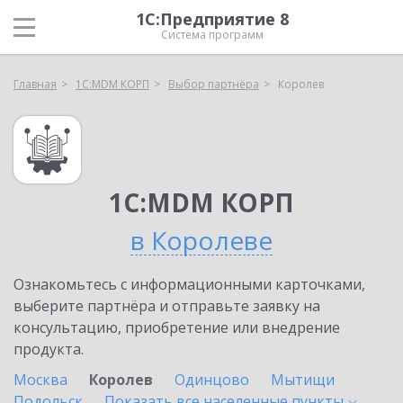
1С:Предприятие 8
Система программ
Главная
1С:MDM КОРП
Выбор партнёра
Королев
1С:MDM КОРП
в Королеве
Ознакомьтесь с информационными карточками,
выберите партнёра и отправьте заявку на
консультацию, приобретение или внедрение
продукта.
Москва
Королев
Одинцово
Мытищи
Подольск
Показать все населенные
пункты