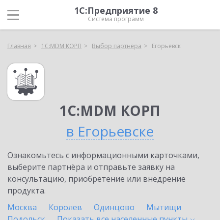
1С:Предприятие 8
Система программ
Главная
1С:MDM КОРП
Выбор партнёра
Егорьевск
1С:MDM КОРП
в Егорьевске
Ознакомьтесь с информационными карточками,
выберите партнёра и отправьте заявку на
консультацию, приобретение или внедрение
продукта.
Москва
Королев
Одинцово
Мытищи
Подольск
Показать все населенные
пункты