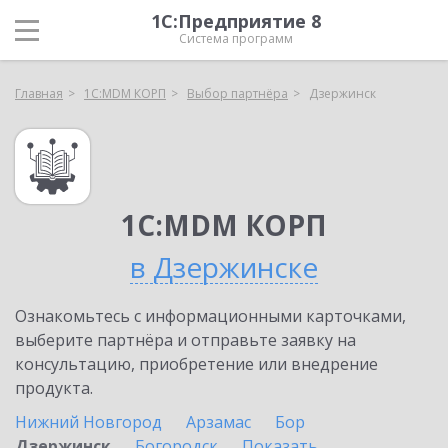
1С:Предприятие 8
Система программ
Главная
1С:MDM КОРП
Выбор партнёра
Дзержинск
1С:MDM КОРП
в Дзержинске
Ознакомьтесь с информационными карточками,
выберите партнёра и отправьте заявку на
консультацию, приобретение или внедрение
продукта.
Нижний Новгород
Арзамас
Бор
Дзержинск
Богородск
Показать