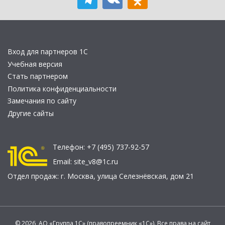
Вход для партнеров 1С
Учебная версия
Стать партнером
Политика конфиденциальности
Замечания по сайту
Другие сайты
Телефон:
+7 (495) 737-92-57
Email:
site_v8@1c.ru
Отдел продаж:
г. Москва
,
улица Селезнёвская, дом 21
© 2026 АО «Группа 1С» (правопреемник «1С»). Все права на сайт