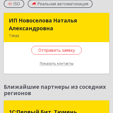
ISO
Реальная автоматизация
ИП Новоселова Наталья
ИП Новоселова Наталья
Александровна
Александровна
Тавда
623950, Свердловская обл, Тавда г, 9 Мая ул,
дом № 4
Отправить заявку
Подробнее
Показать контакты
Отправить заявку
Назад
Ближайшие партнеры из соседних
регионов
1С:Первый Бит, Тюмень
1С:Первый Бит, Тюмень