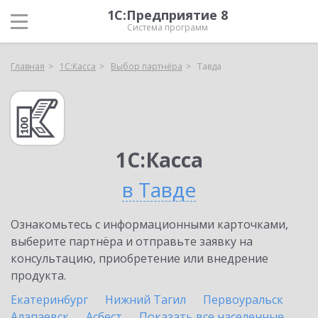
1С:Предприятие 8
Система программ
Главная
1С:Касса
Выбор партнёра
Тавда
1С:Касса
в Тавде
Ознакомьтесь с информационными карточками,
выберите партнёра и отправьте заявку на
консультацию, приобретение или внедрение
продукта.
Екатеринбург
Нижний Тагил
Первоуральск
Алапаевск
Асбест
Показать все населенные