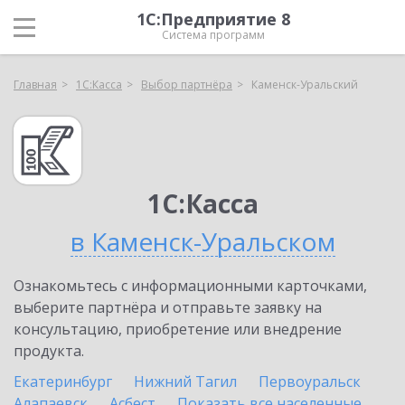
1С:Предприятие 8
Система программ
Главная
1С:Касса
Выбор партнёра
Каменск-Уральский
1С:Касса
в Каменск-Уральском
Ознакомьтесь с информационными карточками,
выберите партнёра и отправьте заявку на
консультацию, приобретение или внедрение
продукта.
Екатеринбург
Нижний Тагил
Первоуральск
Алапаевск
Асбест
Показать все населенные