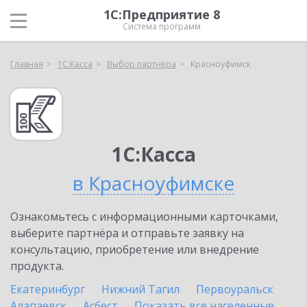
1С:Предприятие 8
Система программ
Главная
1С:Касса
Выбор партнёра
Красноуфимск
1С:Касса
в Красноуфимске
Ознакомьтесь с информационными карточками,
выберите партнёра и отправьте заявку на
консультацию, приобретение или внедрение
продукта.
Екатеринбург
Нижний Тагил
Первоуральск
Алапаевск
Асбест
Показать все населенные