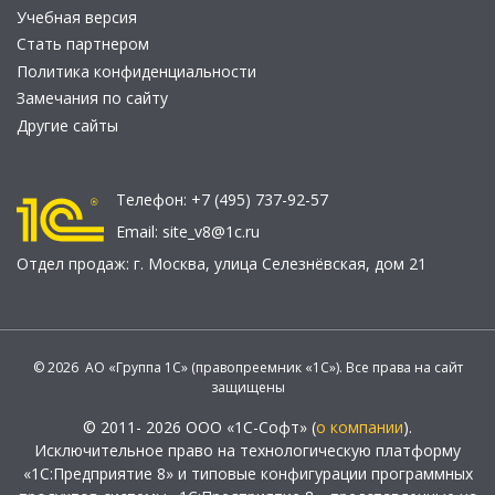
Учебная версия
Стать партнером
Политика конфиденциальности
Замечания по сайту
Другие сайты
Телефон:
+7 (495) 737-92-57
Email:
site_v8@1c.ru
Отдел продаж:
г. Москва
,
улица Селезнёвская, дом 21
© 2026 АО «Группа 1С» (правопреемник «1С»). Все права на сайт
защищены
© 2011- 2026 ООО «1С-Софт» (
о компании
).
Исключительное право на технологическую платформу
«1С:Предприятие 8» и типовые конфигурации программных