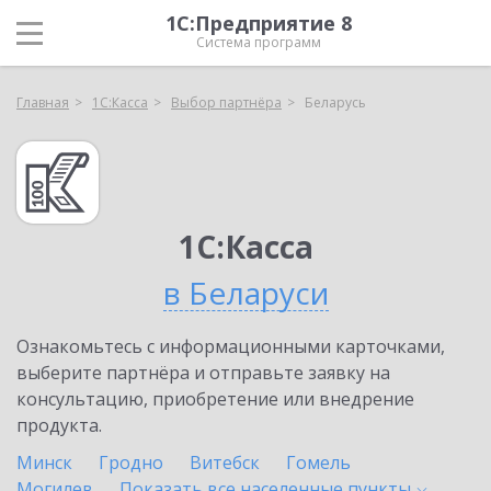
1С:Предприятие 8
Система программ
Главная
1С:Касса
Выбор партнёра
Беларусь
1С:Касса
в Беларуси
Ознакомьтесь с информационными карточками,
выберите партнёра и отправьте заявку на
консультацию, приобретение или внедрение
продукта.
Минск
Гродно
Витебск
Гомель
Могилев
Показать все населенные
пункты