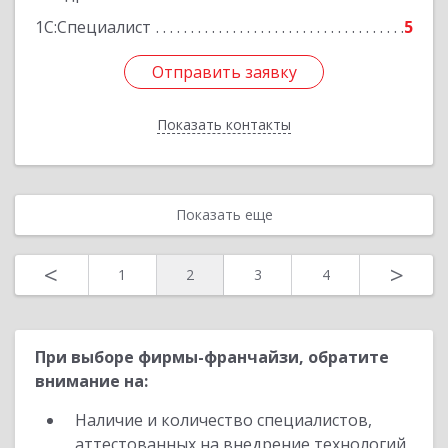
1С:Специалист
5
Отправить заявку
Отправить заявку
Показать контакты
Назад
Показать еще
<
>
1
2
3
4
При выборе фирмы-франчайзи, обратите
внимание на:
Наличие и количество специалистов,
аттестованных на внедрение технологий