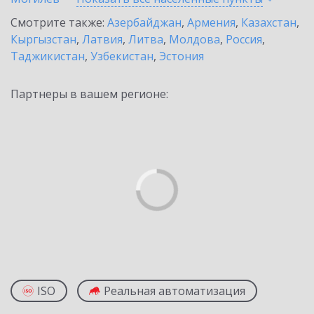
Смотрите также:
Азербайджан
,
Армения
,
Казахстан
,
Кыргызстан
,
Латвия
,
Литва
,
Молдова
,
Россия
,
Таджикистан
,
Узбекистан
,
Эстония
Партнеры в вашем регионе:
ISO
Реальная автоматизация