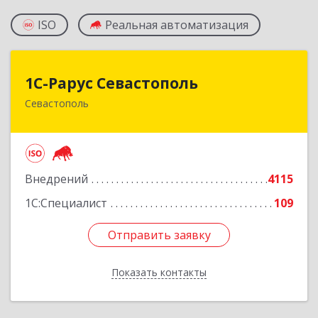
ISO
Реальная автоматизация
1С-Рарус Севастополь
1С-Рарус Севастополь
Севастополь
299011, Севастополь г, Кулакова ул, дом № 58
Подробнее
Внедрений
4115
1С:Специалист
109
Отправить заявку
Отправить заявку
Показать контакты
Назад