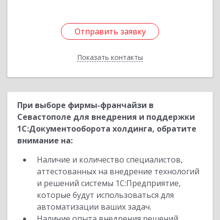
Отправить заявку
Отправить заявку
Показать контакты
Назад
При выборе фирмы-франчайзи в
Севастополе для внедрения и поддержки
1С:Документооборота холдинга, обратите
внимание на:
Наличие и количество специалистов,
аттестованных на внедрение технологий
и решений системы 1С:Предприятие,
которые будут использоваться для
автоматизации ваших задач.
Наличие опыта внедрения решений