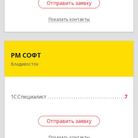
Отправить заявку
Отправить заявку
Показать контакты
Назад
РМ СОФТ
РМ СОФТ
Владивосток
690001, Приморский край, Владивосток г,
Карла Либкнехта ул, дом № 10а
Подробнее
1С:Специалист
7
Отправить заявку
Отправить заявку
Показать контакты
Назад