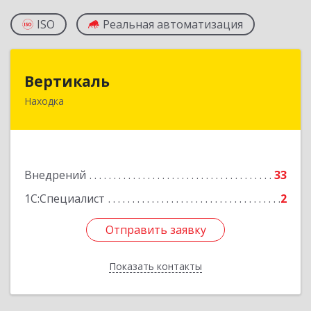
ISO
Реальная автоматизация
Вертикаль
Вертикаль
Находка
692928, Приморский край, Находка г,
Постышева ул, дом № 27
Подробнее
Внедрений
33
1С:Специалист
2
Отправить заявку
Отправить заявку
Показать контакты
Назад