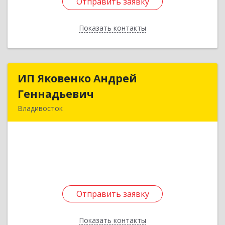
Отправить заявку
Отправить заявку
Показать контакты
Назад
ИП Яковенко Андрей
ИП Яковенко Андрей
Геннадьевич
Геннадьевич
Владивосток
690066, Приморский край, Владивосток г,
Тунгусская ул, дом № 44, кв.279
Подробнее
Отправить заявку
Отправить заявку
Показать контакты
Назад