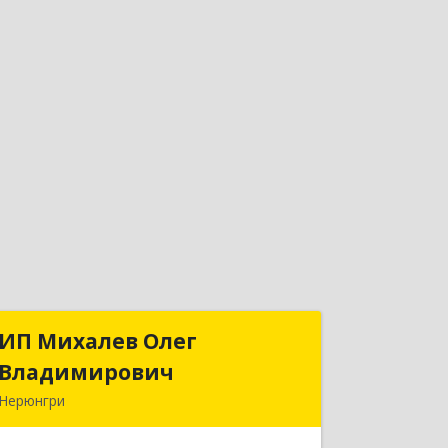
ИП Михалев Олег
ИП Михалев Олег
Владимирович
Владимирович
Нерюнгри
678965, Саха /Якутия/ Респ, Нерюнгри
г, Геологов пр-кт, дом № 75/2