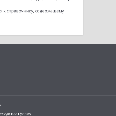
я к справочнику, содержащему
ы
ческую платформу