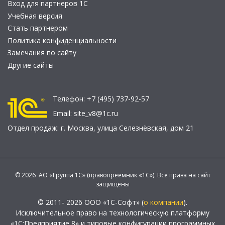
Вход для партнеров 1С
Учебная версия
Стать партнером
Политика конфиденциальности
Замечания по сайту
Другие сайты
Телефон:
+7 (495) 737-92-57
Email:
site_v8@1c.ru
Отдел продаж:
г. Москва
,
улица Селезнёвская, дом 21
© 2026 АО «Группа 1С» (правопреемник «1С»). Все права на сайт
защищены
© 2011- 2026 ООО «1С-Софт» (
о компании
).
Исключительное право на технологическую платформу
«1С:Предприятие 8» и типовые конфигурации программных