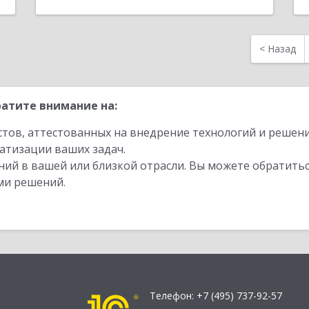
<
Назад
атите внимание на:
стов, аттестованных на внедрение технологий и решен
атизации ваших задач.
ий в вашей или близкой отрасли. Вы можете обратитьс
ми решений.
Телефон:
+7 (495) 737-92-57