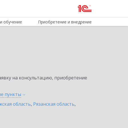
и обучение
Приобретение и внедрение
явку на консультацию, приобретение
ые
пункты
жская область
,
Рязанская область
,