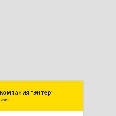
Компания "Энтер"
Компания "Энтер"
Белово
652600, Кемеровская обл, Белово г,
Почтовый пер, дом № 2, пом.2