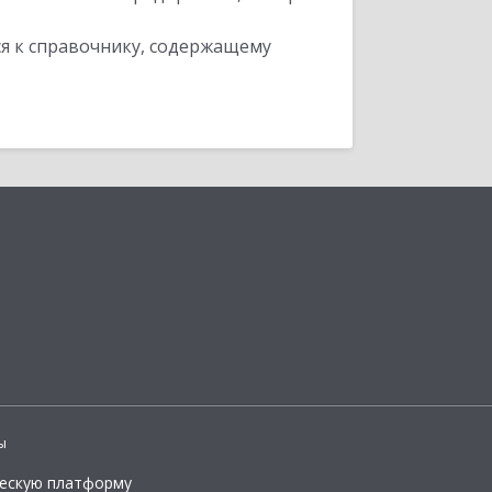
я к справочнику, содержащему
ы
ческую платформу