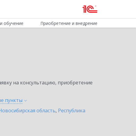
и обучение
Приобретение и внедрение
явку на консультацию, приобретение
ые
пункты
Новосибирская область
,
Республика