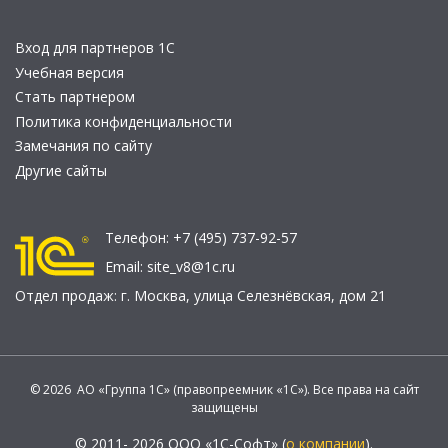
Вход для партнеров 1С
Учебная версия
Стать партнером
Политика конфиденциальности
Замечания по сайту
Другие сайты
Телефон:
+7 (495) 737-92-57
Email:
site_v8@1c.ru
Отдел продаж:
г. Москва
,
улица Селезнёвская, дом 21
© 2026 АО «Группа 1С» (правопреемник «1С»). Все права на сайт
защищены
© 2011- 2026 ООО «1С-Софт» (
о компании
).