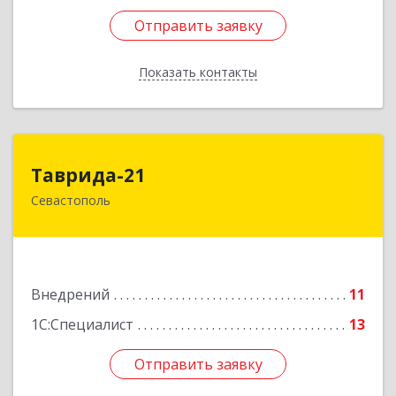
Отправить заявку
Отправить заявку
Показать контакты
Назад
Таврида-21
Таврида-21
Севастополь
299011, Севастополь г, Петрова Генерала ул,
дом № 20, корпус 1, оф.25
Подробнее
Внедрений
11
1С:Специалист
13
Отправить заявку
Отправить заявку