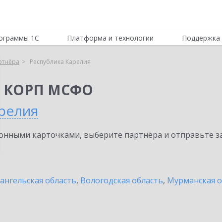
ограммы 1С
Платформа и технологии
Поддержка 
ртнёра
Республика Карелия
я КОРП МСФО
арелия
нными карточками, выберите партнёра и отправьте за
ангельская область
,
Вологодская область
,
Мурманская о