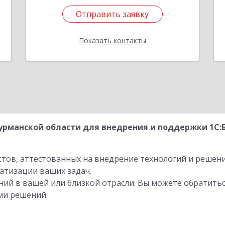
Отправить заявку
Отправить заявку
Показать контакты
Назад
рманской области для внедрения и поддержки 1С:
стов, аттестованных на внедрение технологий и решен
атизации ваших задач.
ий в вашей или близкой отрасли. Вы можете обратитьс
ми решений.