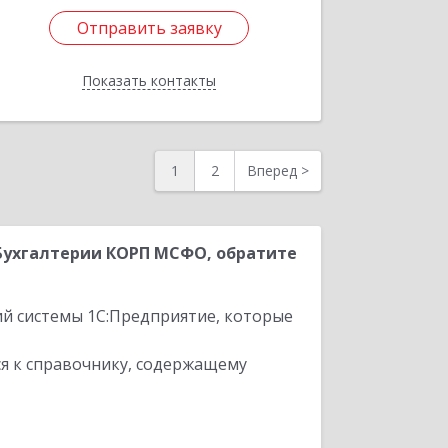
Отправить заявку
Отправить заявку
Показать контакты
Назад
1
2
Вперед
>
Бухгалтерии КОРП МСФО, обратите
ий системы 1С:Предприятие, которые
я к справочнику, содержащему