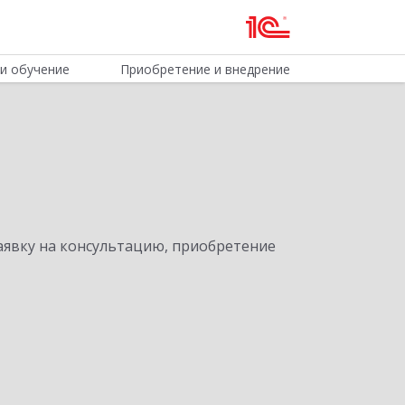
и обучение
Приобретение и внедрение
явку на консультацию, приобретение