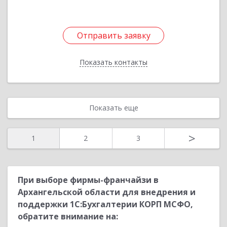
Отправить заявку
Отправить заявку
Показать контакты
Назад
Показать еще
>
1
2
3
При выборе фирмы-франчайзи в
Архангельской области для внедрения и
поддержки 1С:Бухгалтерии КОРП МСФО,
обратите внимание на: