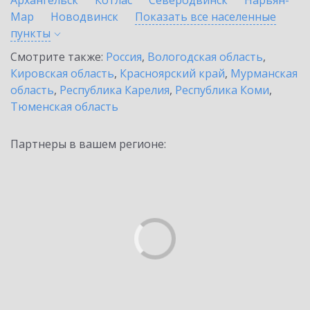
Архангельск
Котлас
Северодвинск
Нарьян-
Мар
Новодвинск
Показать все населенные
пункты
Смотрите также:
Россия
,
Вологодская область
,
Кировская область
,
Красноярский край
,
Мурманская
область
,
Республика Карелия
,
Республика Коми
,
Тюменская область
Партнеры в вашем регионе: