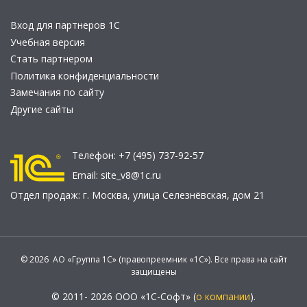
Вход для партнеров 1С
Учебная версия
Стать партнером
Политика конфиденциальности
Замечания по сайту
Другие сайты
Телефон:
+7 (495) 737-92-57
Email:
site_v8@1c.ru
Отдел продаж:
г. Москва
,
улица Селезнёвская, дом 21
© 2026 АО «Группа 1С» (правопреемник «1С»). Все права на сайт
защищены
© 2011- 2026 ООО «1С-Софт» (
о компании
).