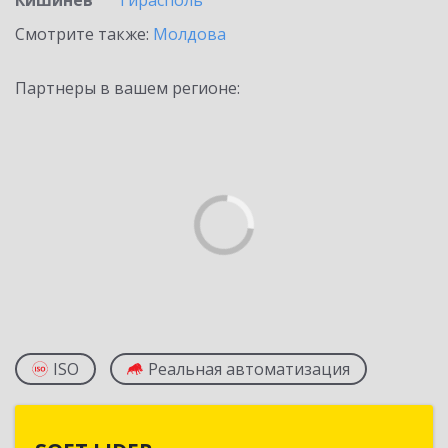
Кишинев
Тирасполь
Смотрите также:
Молдова
Партнеры в вашем регионе:
ISO
Реальная автоматизация
SOFT LIDER