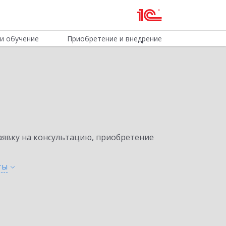
и обучение
Приобретение и внедрение
явку на консультацию, приобретение
ты