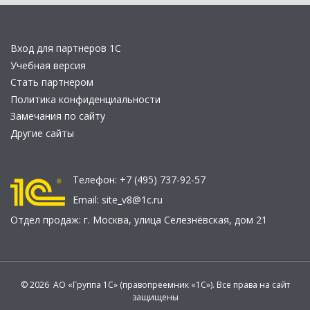
Вход для партнеров 1С
Учебная версия
Стать партнером
Политика конфиденциальности
Замечания по сайту
Другие сайты
Телефон:
+7 (495) 737-92-57
Email:
site_v8@1c.ru
Отдел продаж:
г. Москва
,
улица Селезнёвская, дом 21
© 2026 АО «Группа 1С» (правопреемник «1С»). Все права на сайт
защищены