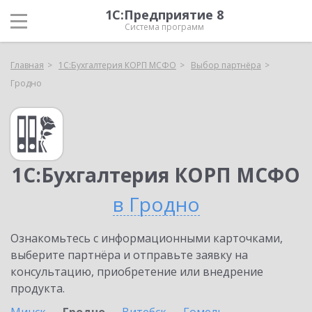
1С:Предприятие 8
Система программ
Главная
1С:Бухгалтерия КОРП МСФО
Выбор партнёра
Гродно
1С:Бухгалтерия КОРП МСФО
в Гродно
Ознакомьтесь с информационными карточками,
выберите партнёра и отправьте заявку на
консультацию, приобретение или внедрение
продукта.