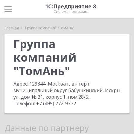
1С:Предприятие 8
Система программ
Главная
Группа компаний "ТомАнь"
Группа
компаний
"ТомАнь"
Адрес:
129344, Москва г, вн.тер.г.
муниципальный округ Бабушкинский, Искры
ул, дом № 31, корпус 1, пом.28/5
.
Телефон:
+7 (495) 772-9372
Данные по партнеру