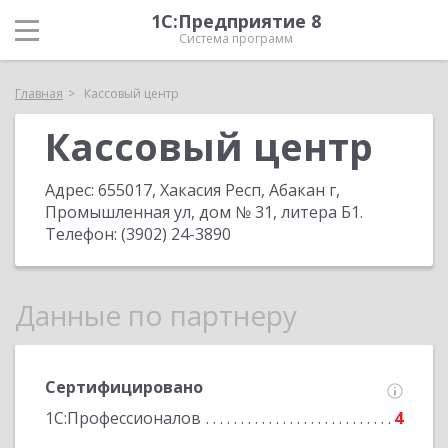
1С:Предприятие 8
Система программ
Главная
Кассовый центр
Кассовый центр
Адрес:
655017, Хакасия Респ, Абакан г,
Промышленная ул, дом № 31, литера Б1
.
Телефон:
(3902) 24-3890
Данные по партнеру
Сертифицировано
1С:Профессионалов
4