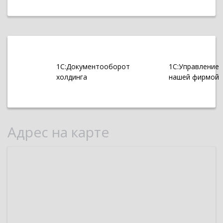
1С:Документооборот
1С:Управление
холдинга
нашей фирмой
Адрес на карте